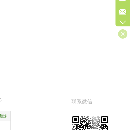
多
联系微信
航
更多